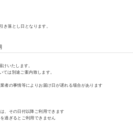
。
る引き落とし日となります。
期
届けいたします。
ついては別途ご案内致します。
送業者の事情等によりお届け日が遅れる場合があります
す
品は、その日付以降ご利用できます
期を過ぎるとご利用できません