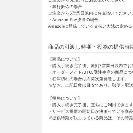
ご注文から5日以内にお支払いください。
・銀行振込の場合
ご注文から5営業日以内にお支払いください
・Amazon Pay決済の場合
Amazonに登録している支払い方法の定め
商品の引渡し時期・役務の提供時
【商品について】
・購入手続き完了後、原則7営業日以内でお
・オーダーメイド/BTO/受注生産の商品に
・在庫切れの場合は入荷次第発送します。
※なお、上記日数は目安であり、郵便・配
【役務について】
・購入手続き完了後、直ちにご利用できま
・サービス提供の開始日が決まっている商
※提供時期が決まっている商品は、その時