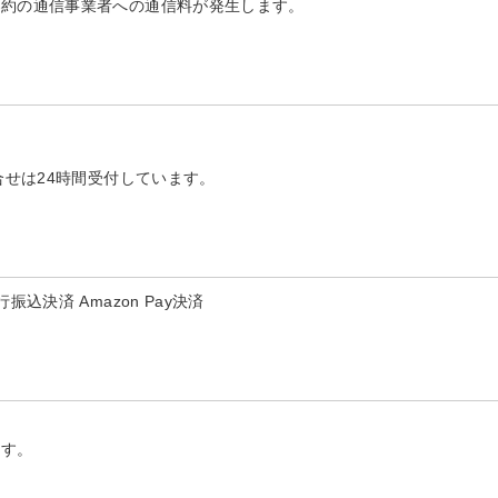
契約の通信事業者への通信料が発生します。
合せは24時間受付しています。
決済 Amazon Pay決済
ます。