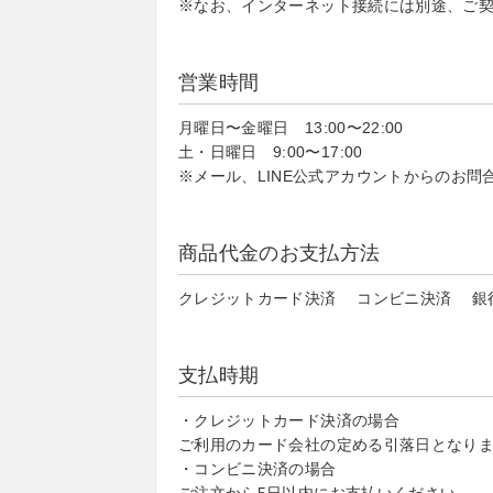
※なお、インターネット接続には別途、ご
営業時間
月曜日〜金曜日 13:00〜22:00
土・日曜日 9:00〜17:00
※メール、LINE公式アカウントからのお問
商品代金のお支払方法
クレジットカード決済 コンビニ決済 銀行振込
支払時期
・クレジットカード決済の場合
ご利用のカード会社の定める引落日となり
・コンビニ決済の場合