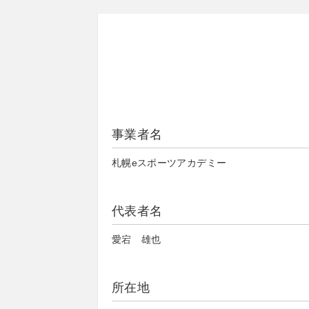
事業者名
札幌eスポーツアカデミー
代表者名
愛宕 雄也
所在地